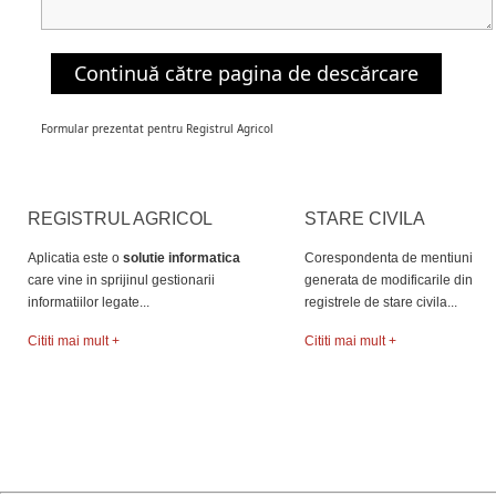
Continuă către pagina de descărcare
Formular prezentat pentru Registrul Agricol
REGISTRUL AGRICOL
STARE CIVILA
Aplicatia este o
solutie informatica
Corespondenta de mentiuni
care vine in sprijinul gestionarii
generata de modificarile din
informatiilor legate...
registrele de stare civila...
Cititi mai mult +
Cititi mai mult +