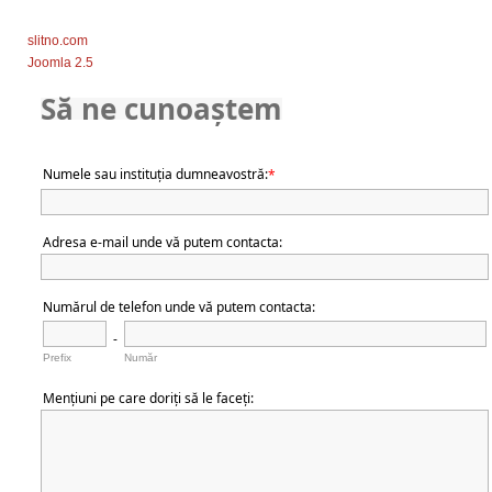
slitno.com
Joomla 2.5
Să
ne cunoaștem
Numele sau instituția dumneavostră:
*
Adresa e-mail unde vă putem contacta:
Numărul de telefon unde vă putem contacta:
-
Prefix
Număr
Mențiuni pe care doriți să le faceți: