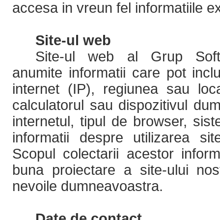
accesa in vreun fel informatiile e
Site-ul web
Site-ul web al Grup Soft
anumite informatii care pot inc
internet (IP), regiunea sau lo
calculatorul sau dispozitivul d
internetul, tipul de browser, sis
informatii despre utilizarea si
Scopul colectarii acestor infor
buna proiectare a site-ului no
nevoile dumneavoastra.
Date de contact