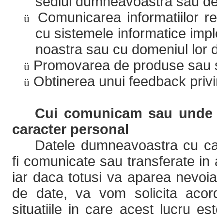
sediul dumneavoastra sau de 
Comunicarea informatiilor r
ü
cu sistemele informatice imp
noastra sau cu domeniul lor d
Promovarea de produse sau se
ü
Obtinerea unui feedback privind
ü
Cui comunicam sau unde t
caracter personal
Datele dumneavoastra cu ca
fi comunicate sau transferate in a
iar daca totusi va aparea nevoia
de date, va vom solicita acor
situatiile in care acest lucru e