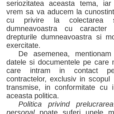
seriozitatea aceasta tema, iar 
vrem sa va aducem la cunostinta
cu privire la colectarea si
dumneavoastra cu caracter 
drepturile dumneavoastra si mo
exercitate.
De asemenea, mentionam c
datele si documentele pe care n
care intram in contact pe 
contractelor, exclusiv in scopul
transmise, in conformitate cu in
aceasta politica.
Politica privind prelucrar
personal
poate suferi unele modi