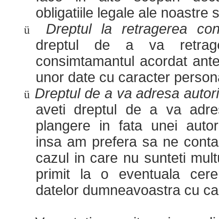
obligatiile legale ale noastre
Dreptul la retragerea co
ü
dreptul de a va retra
consimtamantul acordat anter
unor date cu caracter person
Dreptul de a va adresa autori
ü
aveti dreptul de a va adr
plangere in fata unei autor
insa am prefera sa ne contact
cazul in care nu sunteti mul
primit la o eventuala cere
datelor dumneavoastra cu ca