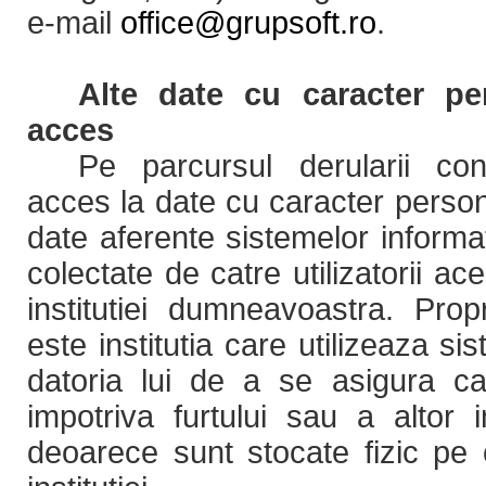
e-mail
office@grupsoft.ro
.
Alte date cu caracter pe
acces
Pe parcursul derularii co
acces la date cu caracter person
date aferente sistemelor informat
colectate de catre utilizatorii ac
institutiei dumneavoastra. Prop
este institutia care utilizeaza si
datoria lui de a se asigura ca
impotriva furtului sau a altor i
deoarece sunt stocate fizic pe 