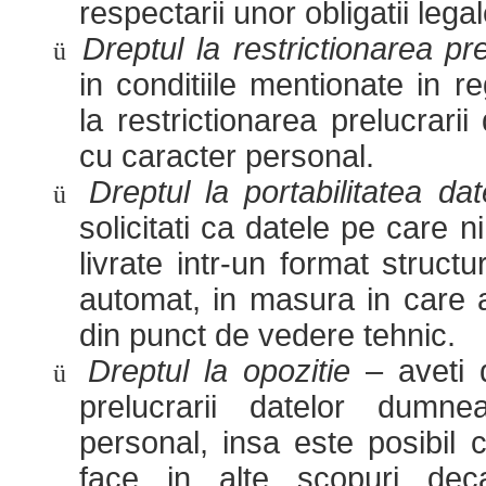
respectarii unor obligatii legal
Dreptul la restrictionarea pre
ü
in conditiile mentionate in r
la restrictionarea prelucrari
cu caracter personal.
Dreptul la portabilitatea dat
ü
solicitati ca datele pe care ni
livrate intr-un format structur
automat, in masura in care a
din punct de vedere tehnic.
Dreptul la opozitie
– aveti
ü
prelucrarii datelor dumne
personal, insa este posibil
face in alte scopuri deca