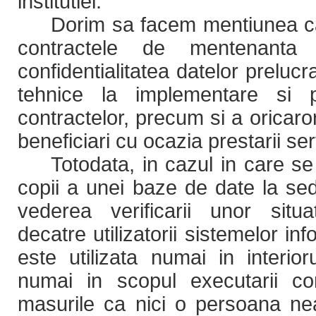
institutiei.
Dorim sa facem mentiunea ca 
contractele de mentenant
confidentialitatea
datelor prelucr
tehnice la implementare si p
contractelor, precum si a oricar
beneficiari cu ocazia prestarii serv
Totodata, in cazul in care se
copii a unei baze de date la sedi
vederea verificarii unor situ
decatre utilizatorii sistemelor in
este utilizata numai in interior
numai in scopul executarii con
masurile ca nici o persoana ne