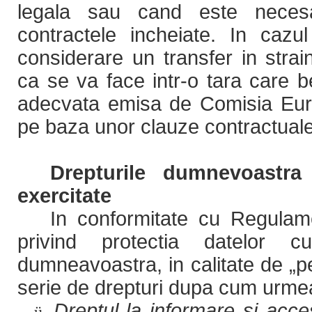
legala sau cand este neces
contractele incheiate. In cazu
considerare un transfer in stra
ca se va face intr-o tara care b
adecvata emisa de Comisia Euro
pe baza unor clauze contractual
Drepturile dumnevoastr
exercitate
In conformitate cu Regulam
privind protectia datelor c
dumneavoastra, in calitate de „p
serie de drepturi dupa cum urme
Dreptul la informare si acce