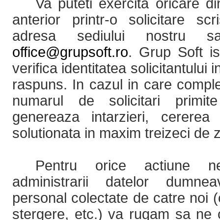
Va puteti exercita oricare di
anterior printr-o solicitare sc
adresa sediului nostru s
office@grupsoft.ro
. Grup Soft i
verifica identitatea solicitantului 
raspuns. In cazul in care complexi
numarul de solicitari primit
genereaza intarzieri, cerere
solutionata in maxim treizeci de zi
Pentru orice actiune n
administrarii datelor dumne
personal colectate de catre noi 
stergere, etc.) va rugam sa ne 